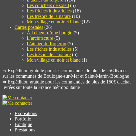
Les couchers de soleil
(5)
Les friches industrielles
(16)
Les trésors de la nature
(10)
Mon village en noir et blanc
(12)
Cartes postales
(26)
À la lueur d’une bougie
(5)
L’architecture
(5)
L’atelier du forgeron
(5)
Les friches industrielles
(5)
Les trésors de la nature
(5)
Mon village en noir et blanc
(1)
⇒ Expédition gratuite pour les commandes de plus de 25€ livrées
sur les communes de Boulogne-sur-Mer et Saint-Martin-Boulogne
⇒ Expédition gratuite pour les commandes de plus de 150€ d'achat
livrées sur toute la France métropolitaine
Expositions
Portfolio
Boutique
Prestations