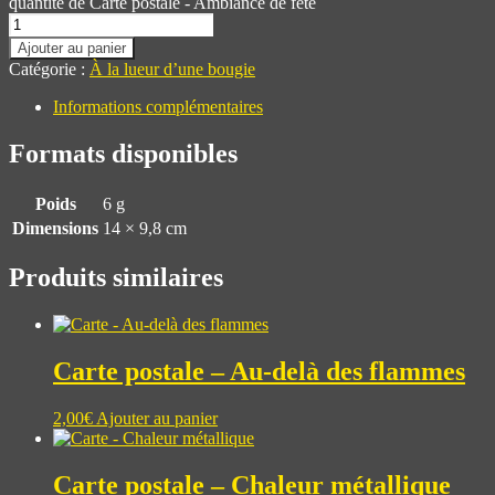
quantité de Carte postale - Ambiance de fête
Ajouter au panier
Catégorie :
À la lueur d’une bougie
Informations complémentaires
Formats disponibles
Poids
6 g
Dimensions
14 × 9,8 cm
Produits similaires
Carte postale – Au-delà des flammes
2,00
€
Ajouter au panier
Carte postale – Chaleur métallique